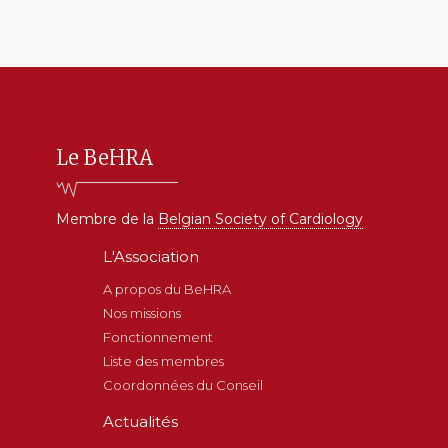
Le BeHRA
Membre de la
Belgian Society of Cardiology
Main
L'Association
navigation
A propos du BeHRA
Nos missions
Fonctionnement
Liste des membres
Coordonnées du Conseil
Actualités