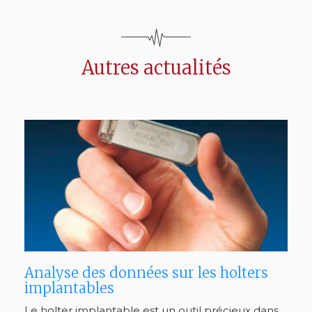
Autres actualités
Analyse des données sur les holters
implantables
Le holter implantable est un outil précieux dans