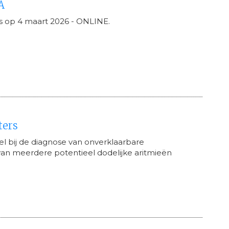
A
s op 4 maart 2026 - ONLINE.
ters
l bij de diagnose van onverklaarbare
an meerdere potentieel dodelijke aritmieën