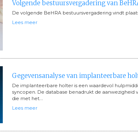
Volgende bestuursvergadering van BeHR
De volgende BeHRA bestuursvergadering vindt plaat
Lees meer
Gegevensanalyse van implanteerbare hol
De implanteerbare holter is een waardevol hulpmidde
syncopen. De database benadrukt de aanwezigheid v
die met het…
Lees meer