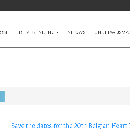
OME
DE VERENIGING
NIEUWS
ONDERWIJSMA
Save the dates for the 20th Belgian Hear