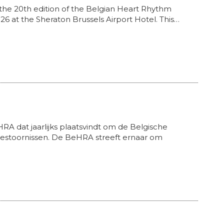
 the 20th edition of the Belgian Heart Rhythm
 at the Sheraton Brussels Airport Hotel. This…
HRA dat jaarlijks plaatsvindt om de Belgische
estoornissen. De BeHRA streeft ernaar om