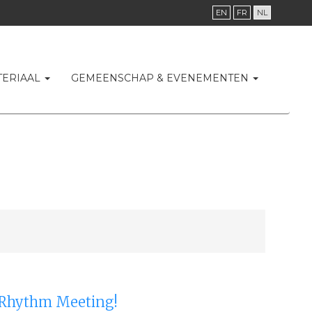
EN
FR
NL
TERIAAL
GEMEENSCHAP & EVENEMENTEN
t Rhythm Meeting!