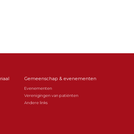
iaal
Gemeenschap & evenementen
Evenementen
Verenigingen van patiënten
Andere links